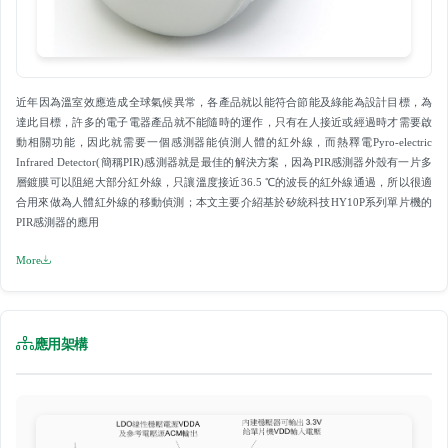
近年因為溫室效應造成全球氣候異常，各產品就以能符合節能及綠能為設計目標，為
達此目標，許多的電子電器產品就不能隨時的運作，只有在人接近或經過時才需要啟
動相關功能，因此就需要一個感測器能偵測人體的紅外線，而熱釋電Pyro-electric
Infrared Detector(簡稱PIR)感測器就是最佳的解決方案，因為PIR感測器外殼有一片多
層鍍膜可以阻絕大部分紅外線，只讓溫度接近36.5 ℃的波長的紅外線通過，所以很適
合用來做為人體紅外線的移動偵測；本文主要介紹基於矽統科技HY10P系列單片機的
PIR感測器的應用
More
應用架構