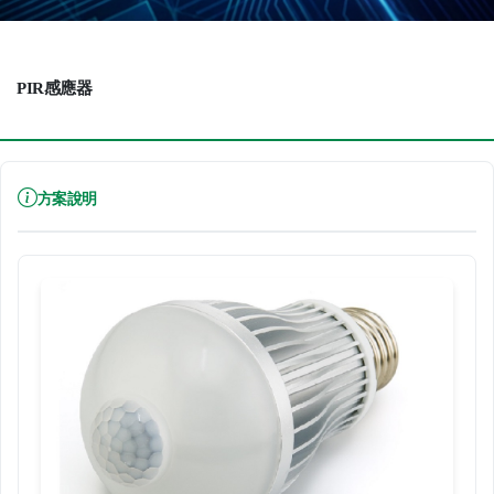
PIR感應器
方案說明