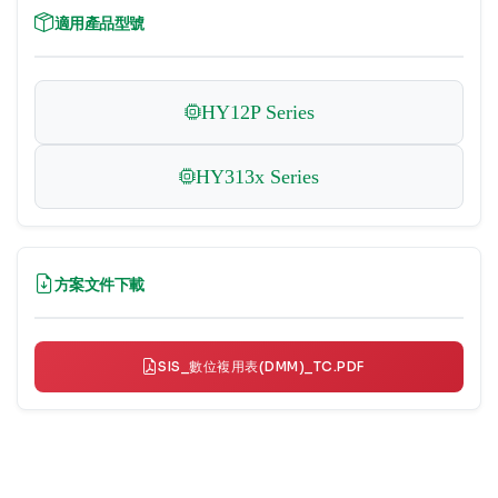
適用產品型號
HY12P Series
HY313x Series
方案文件下載
SIS_數位複用表(DMM)_TC.PDF