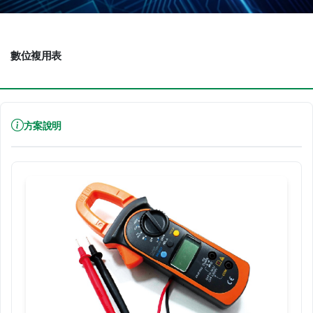
數位複用表
方案說明