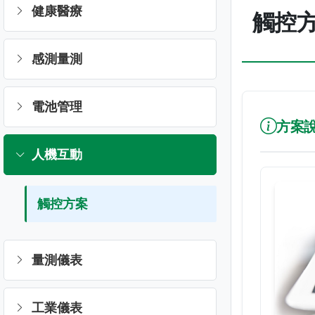
健康醫療
觸控
感測量測
電池管理
方案
人機互動
觸控方案
量測儀表
工業儀表