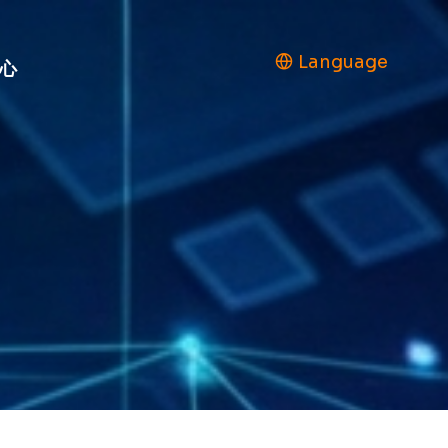
Language
心