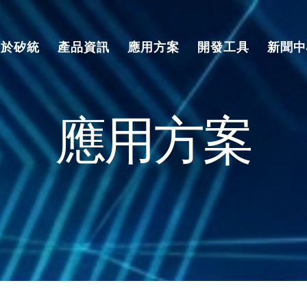
關於矽統
產品資訊
應用方案
開發工具
新聞中
應用方案