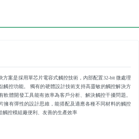
方案是採用單芯片電容式觸控技術，內部配置32-bit 微處理
點觸控功能。 獨有的硬體設計技術支持高靈敏的觸控解決方
有軟體開發工具能有效率為客戶分析、解決觸控干擾問題。
片擁有彈性的設計思維，能搭配及適應各種不同材料的觸控
給觸控模組廠便利、友善的生產效率