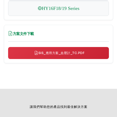
HY16F18/19 Series
方案文件下載
SIS_應用方案_血壓計_TC.PDF
讓我們幫助您的產品找到最佳解決方案