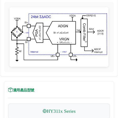
適用產品型號
HY311x Series