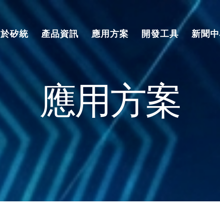
關於矽統
產品資訊
應用方案
開發工具
新聞中
應用方案