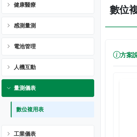
健康醫療
數位
感測量測
電池管理
方案
人機互動
量測儀表
數位複用表
工業儀表