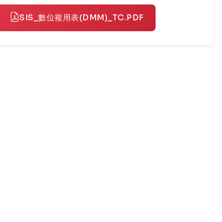
SIS_數位複用表(DMM)_TC.PDF