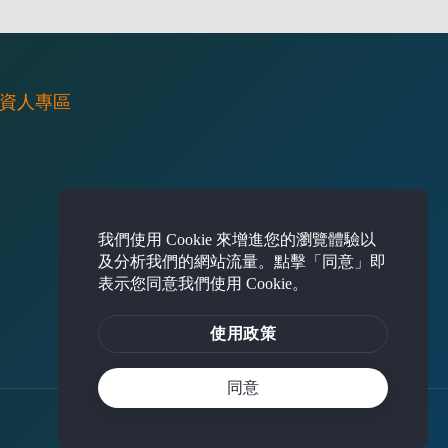
資人專區
我們使用 Cookie 來增進您的瀏覽體驗以
及分析我們的網站流量。點擊「同意」即
表示您同意我們使用 Cookie。
使用政策
同意