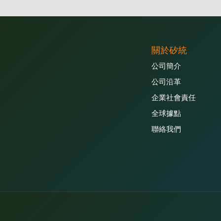
關於矽統
公司簡介
公司沿革
企業社會責任
全球據點
聯絡我們