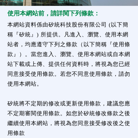
使用本網站前，請詳閱下列條款：
本網站資料係由矽統科技股份有限公司 (以下簡
稱『矽統』) 所提供。凡進入、瀏覽、使用本網
站者，均應遵守下列之條款（以下簡稱『使用條
款』）。當您進入、瀏覽、使用本網站或自本網
站下載或上傳、提供任何資料時，將視為您已經
同意接受使用條款。若您不同意使用條款，請勿
使用本網站。
矽統將不定期的修改或更新使用條款，建議您應
不定期審閱使用條款。如您於矽統修改條款之後
繼續使用本網站，將視為您同意接受修改後之使
用條款