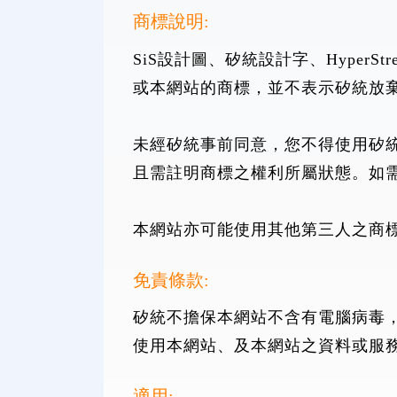
商標說明:
SiS設計圖、矽統設計字、HyperStr
或本網站的商標，並不表示矽統放
未經矽統事前同意，您不得使用矽
且需註明商標之權利所屬狀態。如
本網站亦可能使用其他第三人之商
免責條款:
矽統不擔保本網站不含有電腦病毒
使用本網站、及本網站之資料或服
適用: