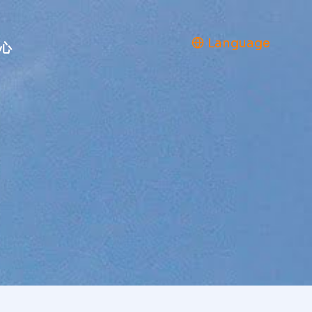
Language
心