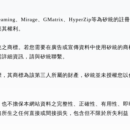
eaming、Mirage、GMatrix、HyperZip等
棄其權利。
統之商標。若您需要在廣告或宣傳資料中使用矽統的商
需詳細資訊，請與矽統聯繫。
標，其商標為該第三人所屬的財產，矽統並未授權您以
，也不擔保本網站資料之完整性、正確性、有用性、即
務所生之任何直接或間接損失，包含但不限於所失利益