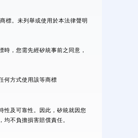
為矽統的註冊商標。未列舉或使用於本法律聲明
標時，您需先經矽統事前之同意，
任何方式使用該等商標
時性及可靠性。因此，矽統就因您
，均不負擔損害賠償責任。