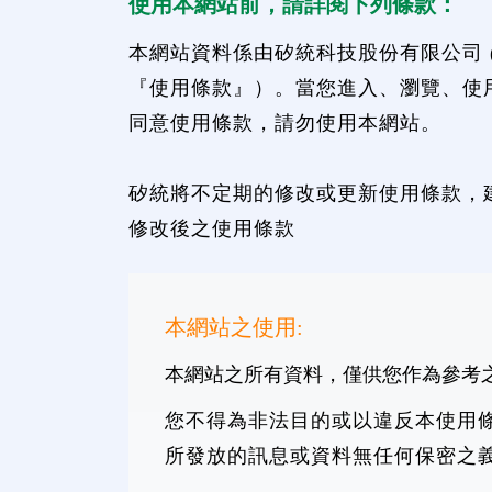
使用本網站前，請詳閱下列條款：
本網站資料係由矽統科技股份有限公司 
『使用條款』）。當您進入、瀏覽、使
同意使用條款，請勿使用本網站。
矽統將不定期的修改或更新使用條款，
修改後之使用條款
本網站之使用:
本網站之所有資料，僅供您作為參考
您不得為非法目的或以違反本使用
所發放的訊息或資料無任何保密之