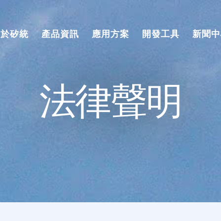
關於矽統
產品資訊
應用方案
開發工具
新聞中
法律聲明