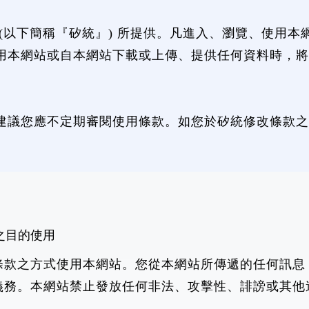
(以下簡稱『矽統』) 所提供。凡進入、瀏覽、使用
用本網站或自本網站下載或上傳、提供任何資料時，將
建議您應不定期審閱使用條款。如您於矽統修改條款之
之目的使用
條款之方式使用本網站。您從本網站所傳遞的任何訊息
義務。本網站禁止發放任何非法、攻擊性、誹謗或其他