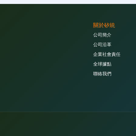
關於矽統
公司簡介
公司沿革
企業社會責任
全球據點
聯絡我們