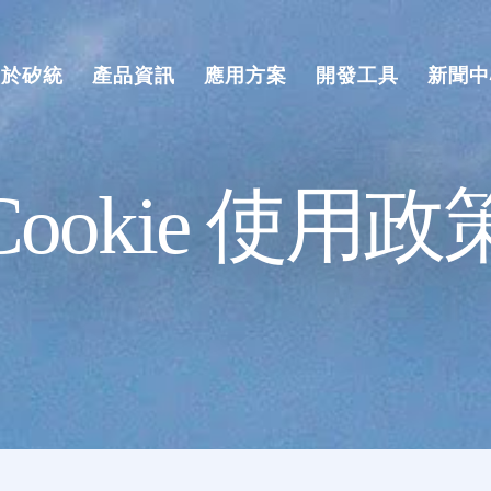
關於矽統
產品資訊
應用方案
開發工具
新聞中
Cookie 使用政