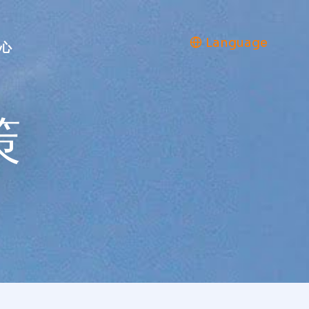
Language
心
策