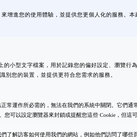
ie 來增進您的使用體驗，並提供您更個人化的服務。本政
動裝置上的小型文字檔案，用於記錄您的偏好設定、瀏覽
ie 識別您的裝置，並提供更符合您需求的服務。
 是網站正常運作所必需的，無法在我們的系統中關閉。它們通
。您可以設定瀏覽器來封鎖或提醒您這些 Cookie，但
 幫助我們了解訪客如何使用我們的網站，例如他們訪問了哪