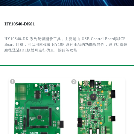
HY10S40-DK01
HY10S40-DK 系列硬體開發工具，主要是由 USB Control Board與ICE
Board 組成，可以用來模擬 HY10P 系列產品的功能與特性，與 PC 端連
線後透過IDE軟體可進行仿真、除錯等功能