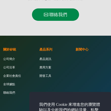
聯絡我們
關於矽統
產品系列
新聞中心
公司簡介
產品資訊
公司沿革
應用方案
企業社會責任
開發工具
全球據點
聯絡我們
我們使用 Cookie 來增進您的瀏覽體
投資人專區
驗以及分析我們的網站流量。點擊