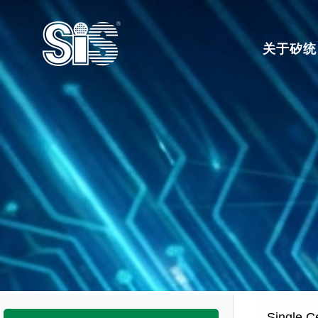
关于矽统
Single Ce