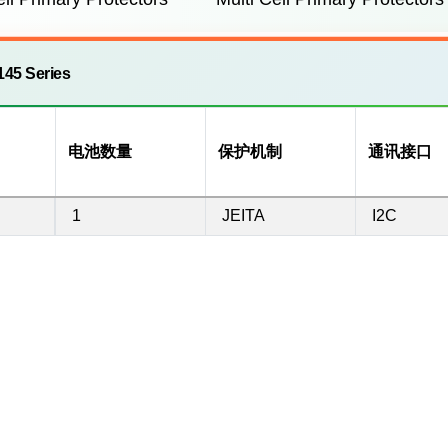
45 Series
电池数量
保护机制
通讯接口
1
JEITA
I2C