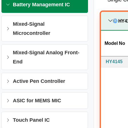
Battery Management IC
HY41
Mixed-Signal
Microcontroller
Model No
Mixed-Signal Analog Front-
End
HY4145
Active Pen Controller
ASIC for MEMS MIC
Touch Panel IC