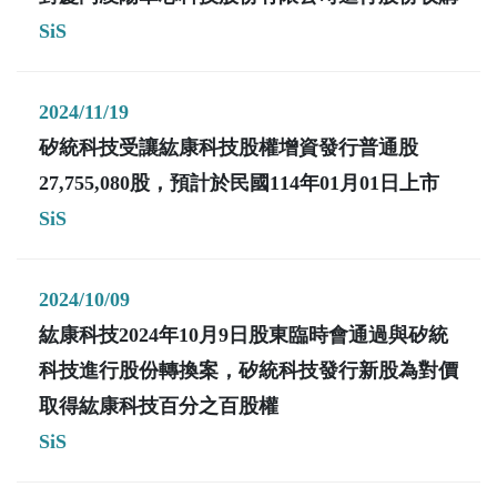
SiS
2024/11/19
矽統科技受讓紘康科技股權增資發行普通股
27,755,080股，預計於民國114年01月01日上市
SiS
2024/10/09
紘康科技2024年10月9日股東臨時會通過與矽統
科技進行股份轉換案，矽統科技發行新股為對價
取得紘康科技百分之百股權
SiS