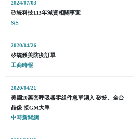
2024/07/03
矽統科技113年減資相關事宜
SiS
2020/04/26
矽統獲美防疫訂單
工商時報
2020/04/21
美國20萬套呼吸器零組件急單湧入 矽統、全台
晶像 接GM大單
中時新聞網