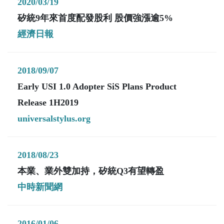
2020/03/19
矽統9年來首度配發股利 股價強漲逾5%
經濟日報
2018/09/07
Early USI 1.0 Adopter SiS Plans Product
Release 1H2019
universalstylus.org
2018/08/23
本業、業外雙加持，矽統Q3有望轉盈
中時新聞網
2016/01/06