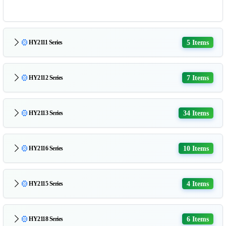
5 Items
HY2111 Series
7 Items
HY2112 Series
34 Items
HY2113 Series
10 Items
HY2116 Series
4 Items
HY2115 Series
6 Items
HY2118 Series