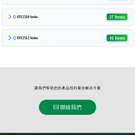
27 Items
HY2510 Series
16 Items
HY2512 Series
讓我們幫助您的產品找到最佳解決方案
聯絡我們