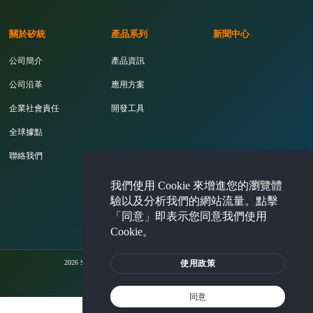
關於矽統
產品系列
新聞中心
公司簡介
產品資訊
公司沿革
應用方案
企業社會責任
開發工具
全球據點
聯絡我們
我們使用 Cookie 來增進您的瀏覽體
投資人專區
驗以及分析我們的網站流量。點擊
「同意」即表示您同意我們使用
Cookie。
使用政策
2026 Silicon Integrated Systems Corporation. All rights reserved.
法律聲明
隱私權聲明
Cookie 使用政策
同意