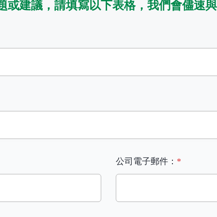
題或建議，請填寫以下表格，我們會儘速與
公司電子郵件：
*