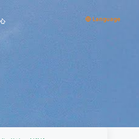
Language
心