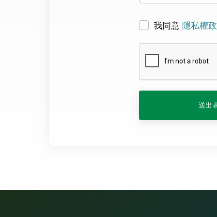
我同意
隱私權政
送出