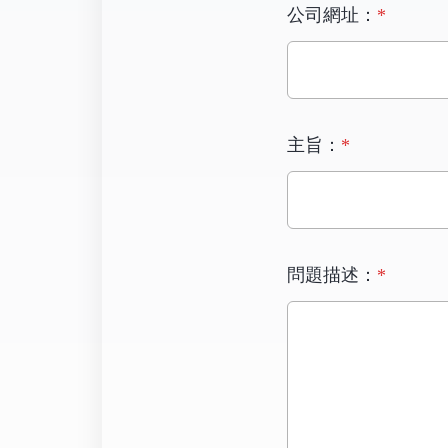
公司網址：
*
主旨：
*
問題描述：
*