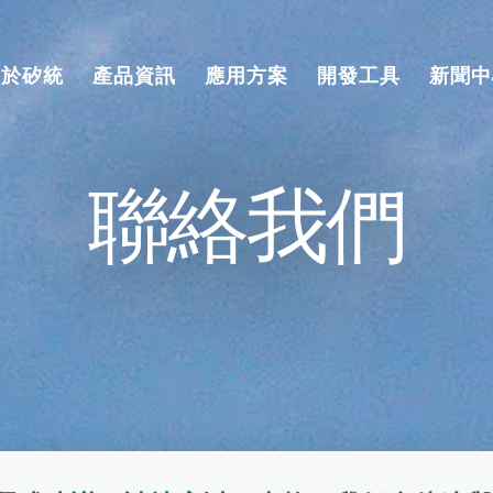
關於矽統
產品資訊
應用方案
開發工具
新聞中
聯絡我們