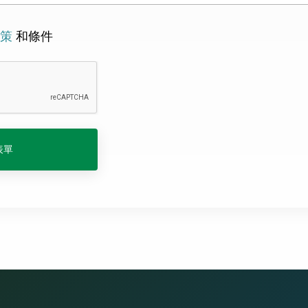
策
和條件
表單