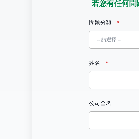
若您有任何問
問題分類：
*
姓名：
*
公司全名：