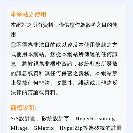
本網站之使用:
本網站之所有資料，僅供您作為參考之目的使
用
您不得為非法目的或以違反本使用條款之方
式使用本網站。您從本網站所傳遞的任何訊
息，將被視為非機密資訊，矽統對您所發放
的訊息或資料無任何保密之義務。本網站禁
止發放任何非法、攻擊性、誹謗或其他違反
法律的言論或資料。
商標說明:
SiS設計圖、矽統設計字、HyperStreaming、
Mirage、GMatrix、HyperZip等為矽統的註冊