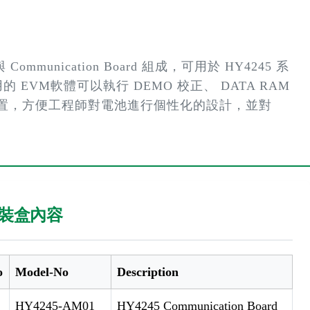
Communication Board 組成，可用於 HY4245 系
的 EVM軟體可以執行 DEMO 校正、 DATA RAM
面的設置，方便工程師對電池進行個性化的設計，並對
裝盒內容
o
Model-No
Description
HY4245-AM01
HY4245 Communication Board