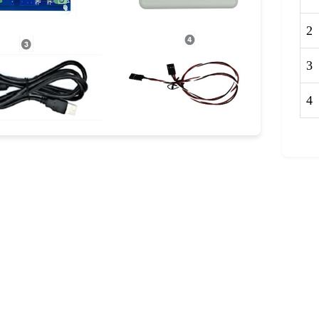
2
3
4