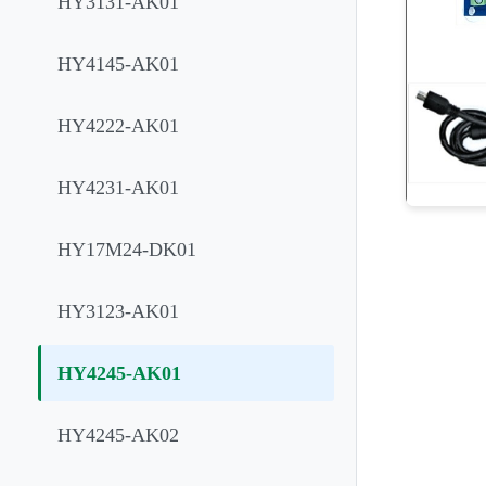
HY3131-AK01
HY4145-AK01
HY4222-AK01
HY4231-AK01
HY17M24-DK01
HY3123-AK01
HY4245-AK01
HY4245-AK02