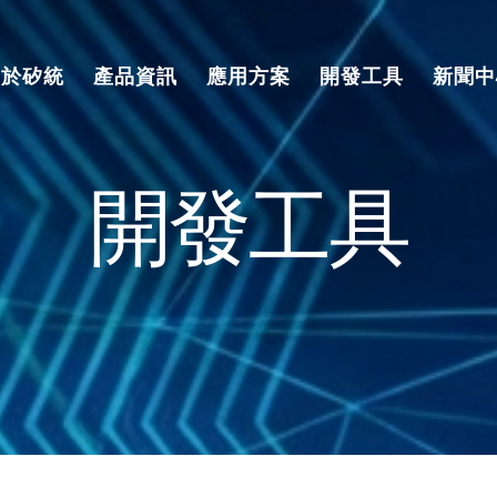
關於矽統
產品資訊
應用方案
開發工具
新聞中
開發工具