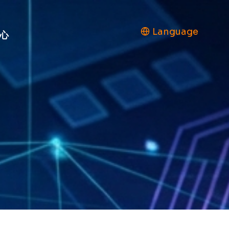
Language
心