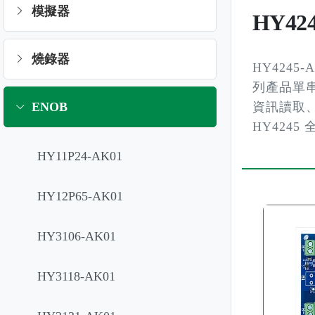
模擬器
HY42
燒錄器
HY4245-
列產品單串鋰
ENOB
資訊讀取、
HY424
HY11P24-AK01
HY12P65-AK01
HY3106-AK01
HY3118-AK01