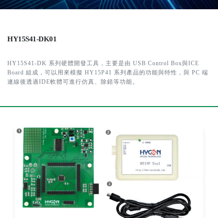
HY15S41-DK01
HY15S41-DK 系列硬體開發工具，主要是由 USB Control Box與ICE
Board 組成，可以用來模擬 HY15P41 系列產品的功能與特性，與 PC 端
連線後透過IDE軟體可進行仿真、除錯等功能。