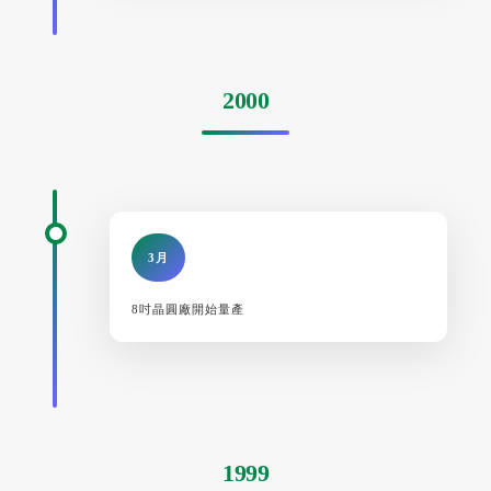
2000
3月
8吋晶圓廠開始量產
1999