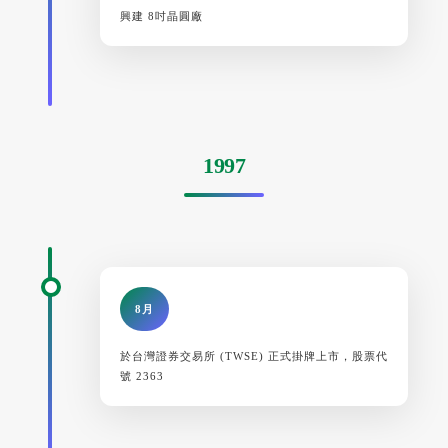
興建 8吋晶圓廠
1997
8月
於台灣證券交易所 (TWSE) 正式掛牌上市，股票代
號 2363