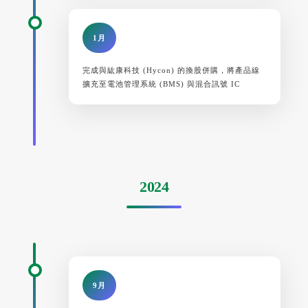
1月
完成與紘康科技 (Hycon) 的換股併購，將產品線
擴充至電池管理系統 (BMS) 與混合訊號 IC
2024
9月