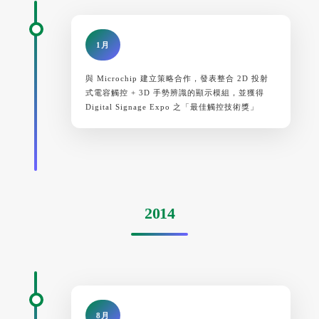
1月
與 Microchip 建立策略合作，發表整合 2D 投射
式電容觸控 + 3D 手勢辨識的顯示模組，並獲得
Digital Signage Expo 之「最佳觸控技術獎」
2014
8月