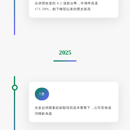
合併營收達到 4.2 億新台幣，年增率高達
171.58%，創下轉型以來的歷史新高
2025
7月
在多起併購案綜效顯現與資本重整下，公司宣佈成
功轉虧為盈