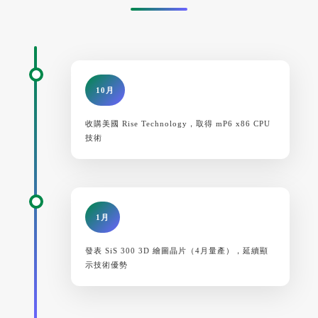
10月
收購美國 Rise Technology，取得 mP6 x86 CPU
技術
1月
發表 SiS 300 3D 繪圖晶片（4月量產），延續顯
示技術優勢