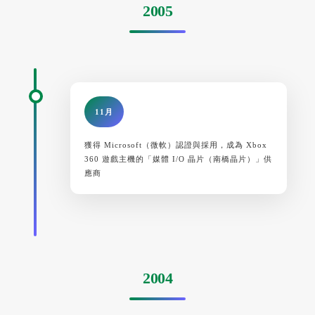
2005
11月
獲得 Microsoft（微軟）認證與採用，成為 Xbox
360 遊戲主機的「媒體 I/O 晶片（南橋晶片）」供
應商
2004