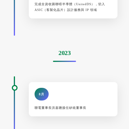
完成全資收購聯暻半導體（UnitedDS），切入
ASIC（客製化晶片）設計服務與 IP 領域
2023
8月
聯電董事長洪嘉聰接任矽統董事長