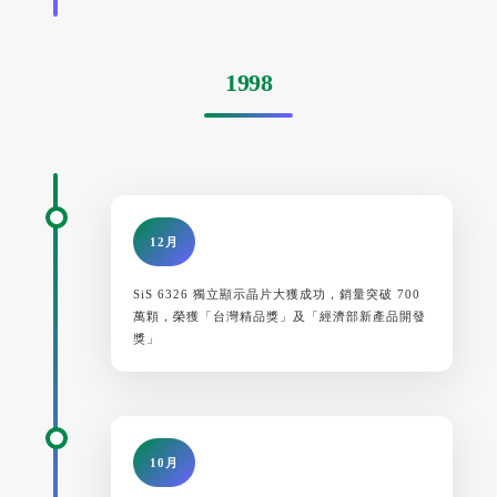
1998
12月
SiS 6326 獨立顯示晶片大獲成功，銷量突破 700
萬顆，榮獲「台灣精品獎」及「經濟部新產品開發
獎」
10月