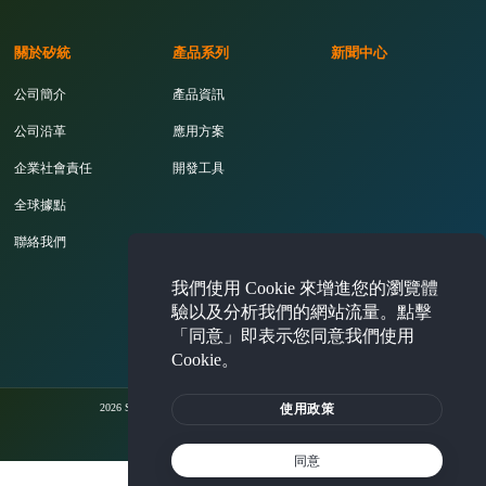
關於矽統
產品系列
新聞中心
公司簡介
產品資訊
公司沿革
應用方案
企業社會責任
開發工具
全球據點
聯絡我們
我們使用 Cookie 來增進您的瀏覽體
投資人專區
驗以及分析我們的網站流量。點擊
「同意」即表示您同意我們使用
Cookie。
使用政策
2026 Silicon Integrated Systems Corporation. All rights reserved.
法律聲明
隱私權聲明
Cookie 使用政策
同意