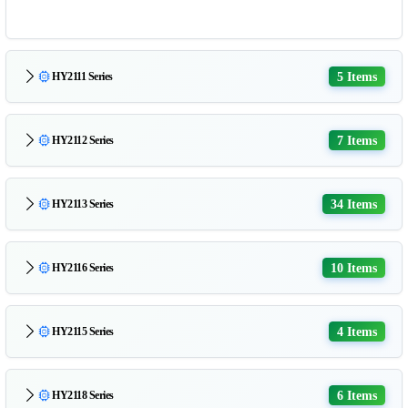
5 Items
HY2111 Series
7 Items
HY2112 Series
34 Items
HY2113 Series
10 Items
HY2116 Series
4 Items
HY2115 Series
6 Items
HY2118 Series