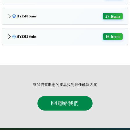
27 Items
HY2510 Series
16 Items
HY2512 Series
讓我們幫助您的產品找到最佳解決方案
聯絡我們