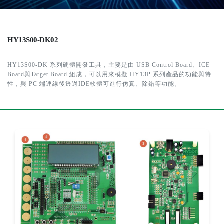
HY13S00-DK02
HY13S00-DK 系列硬體開發工具，主要是由 USB Control Board、ICE
Board與Target Board 組成，可以用來模擬 HY13P 系列產品的功能與特
性，與 PC 端連線後透過IDE軟體可進行仿真、除錯等功能。