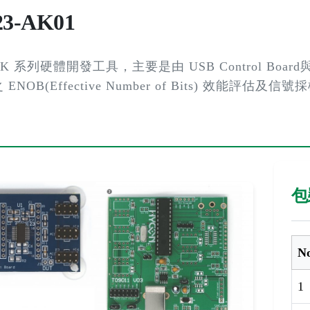
23-AK01
AK 系列硬體開發工具，主要是由 USB Control Board與
 之 ENOB(Effective Number of Bits) 效
包
N
1