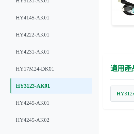
HY3131-AK01
HY4145-AK01
HY4222-AK01
HY4231-AK01
適用產
HY17M24-DK01
HY3123-AK01
HY312x
HY4245-AK01
HY4245-AK02