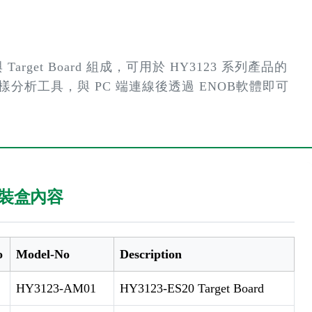
 Target Board 組成，可用於 HY3123 系列產品的
能評估及信號採樣分析工具，與 PC 端連線後透過 ENOB軟體即可
裝盒內容
o
Model-No
Description
HY3123-AM01
HY3123-ES20 Target Board