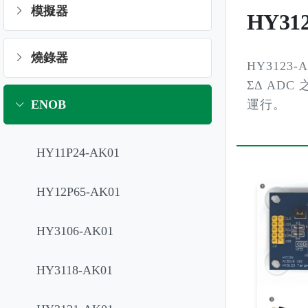
模擬器
HY31
燒錄器
HY3123-
ΣΔ ADC
ENOB
運行。
HY11P24-AK01
HY12P65-AK01
HY3106-AK01
HY3118-AK01