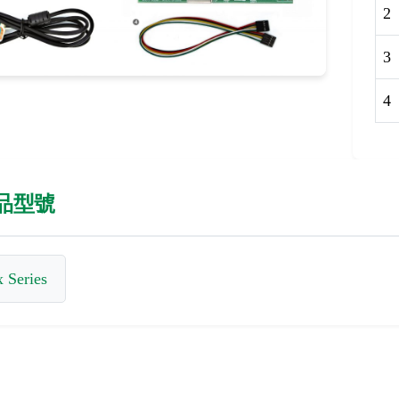
2
3
4
品型號
 Series