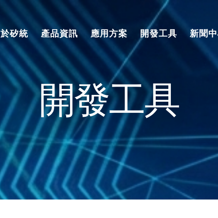
關於矽統
產品資訊
應用方案
開發工具
新聞中
開發工具