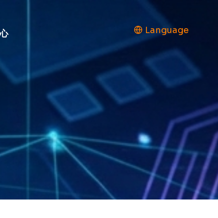
Language
心