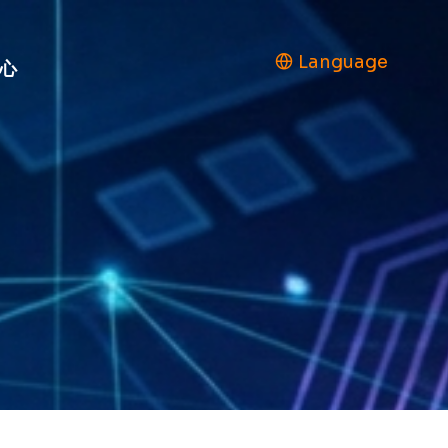
Language
心