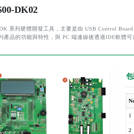
S00-DK02
-DK 系列硬體開發工具，主要是由 USB Control Board
 系列產品的功能與特性，與 PC 端連線後透過IDE軟
包
N
1
2