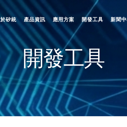
關於矽統
產品資訊
應用方案
開發工具
新聞中
開發工具