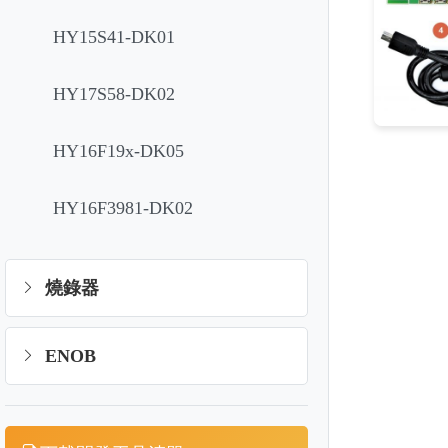
HY15S41-DK01
HY17S58-DK02
HY16F19x-DK05
HY16F3981-DK02
燒錄器
ENOB