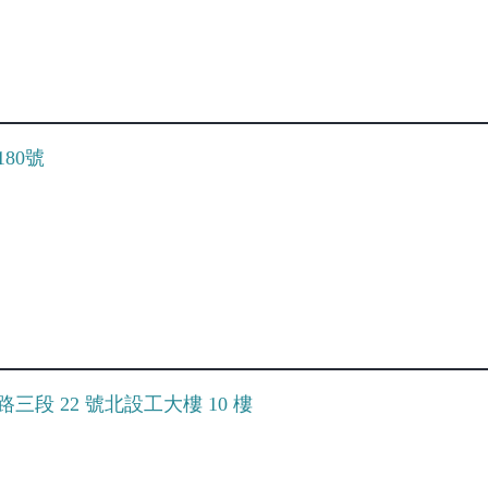
180號
路三段 22 號北設工大樓 10 樓