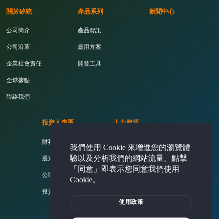
關於矽統
產品系列
新聞中心
公司簡介
產品資訊
公司沿革
應用方案
企業社會責任
開發工具
全球據點
聯絡我們
投資人專區
人力資源
財務資訊
活力矽統
我們使用 Cookie 來增進您的瀏覽體
驗以及分析我們的網站流量。點擊
股東專欄
薪酬福利
「同意」即表示您同意我們使用
公司治理
熱門職缺
Cookie。
投資人問答集
使用政策