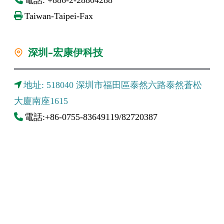
Taiwan-Taipei-Fax
深圳-宏康伊科技
地址: 518040 深圳市福田區泰然六路泰然蒼松
大廈南座1615
電話:+86-0755-83649119/82720387