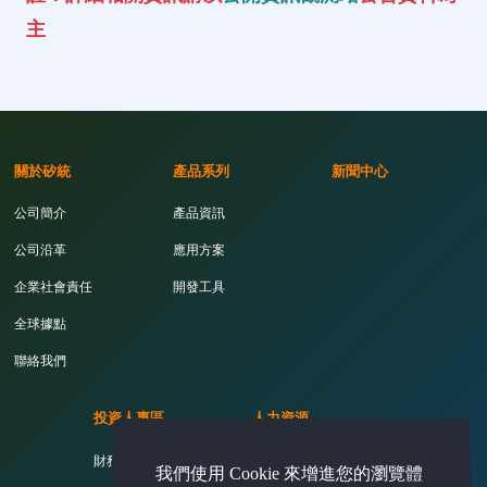
主
關於矽統
產品系列
新聞中心
公司簡介
產品資訊
公司沿革
應用方案
企業社會責任
開發工具
全球據點
聯絡我們
投資人專區
人力資源
財務資訊
活力矽統
我們使用 Cookie 來增進您的瀏覽體