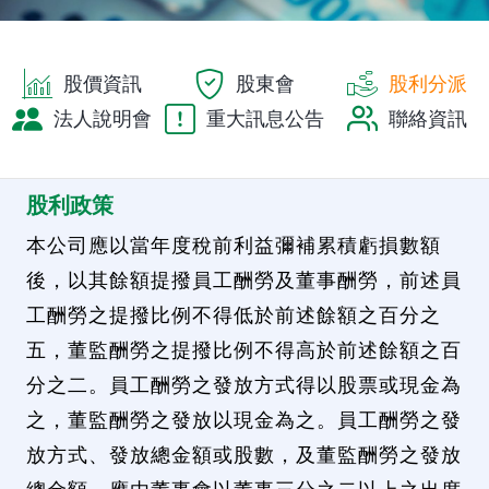
股價資訊
股東會
股利分派
法人說明會
重大訊息公告
聯絡資訊
股利政策
本公司應以當年度稅前利益彌補累積虧損數額
後，以其餘額提撥員工酬勞及董事酬勞，前述員
工酬勞之提撥比例不得低於前述餘額之百分之
五，董監酬勞之提撥比例不得高於前述餘額之百
分之二。員工酬勞之發放方式得以股票或現金為
之，董監酬勞之發放以現金為之。員工酬勞之發
放方式、發放總金額或股數，及董監酬勞之發放