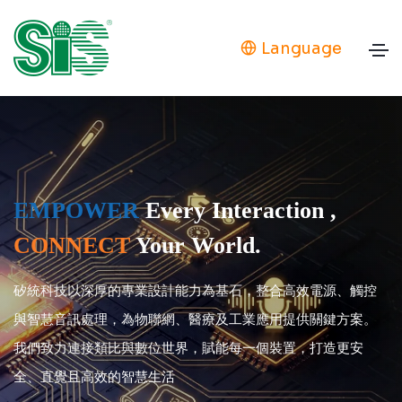
Language
全方位的觸控解決方案
指間流轉
觸動未來
瞭解更多