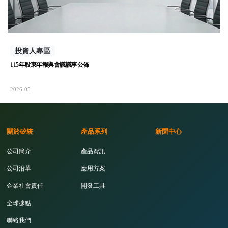
投資人專區
115年股東年報與會議議事公佈
2026-05
關於矽統
產品系列
新聞中心
公司簡介
產品資訊
公司沿革
應用方案
企業社會責任
開發工具
全球據點