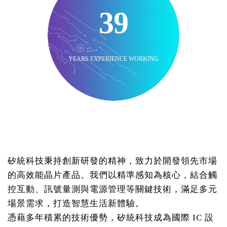
39
YEARS EXPERIENCE WORKING
矽統科技秉持創新研發的精神，致力於開發領先市場
的高效能晶片產品。我們以精準感知為核心，結合觸
控互動、訊號量測與電源管理等關鍵技術，滿足多元
場景需求，打造智慧生活新體驗。
憑藉多年積累的技術優勢，矽統科技成為國際 IC 設