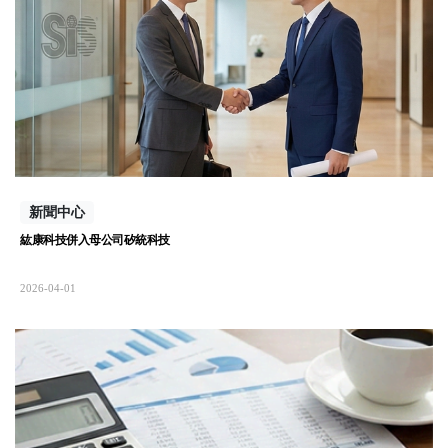
新聞中心
紘康科技併入母公司矽統科技
2026-04-01