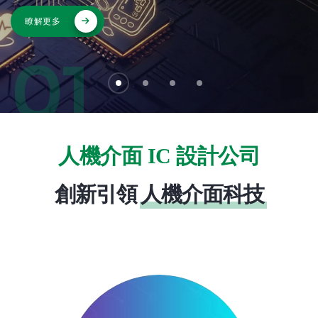
03
人機介面 IC 設計公司
創新引領
人機介面科技