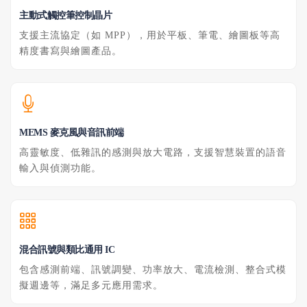
主動式觸控筆控制晶片
支援主流協定（如 MPP），用於平板、筆電、繪圖板等高
精度書寫與繪圖產品。
MEMS 麥克風與音訊前端
高靈敏度、低雜訊的感測與放大電路，支援智慧裝置的語音
輸入與偵測功能。
混合訊號與類比通用 IC
包含感測前端、訊號調變、功率放大、電流檢測、整合式模
擬週邊等，滿足多元應用需求。