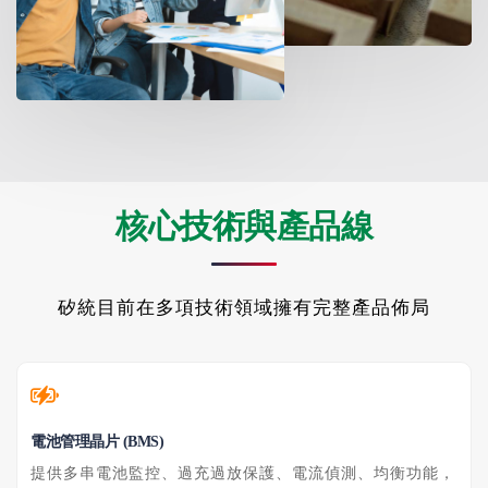
核心技術與產品線
矽統目前在多項技術領域擁有完整產品佈局
電池管理晶片 (BMS)
提供多串電池監控、過充過放保護、電流偵測、均衡功能，