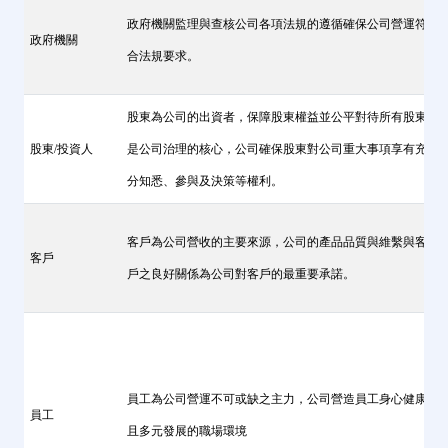
政府機關監理與查核公司各項法規的遵循確保公司營運符
政府機關
合法規要求。
股東為公司的出資者，保障股東權益並公平對待所有股東
股東/投資人
是公司治理的核心，公司確保股東對公司重大事項享有充
分知悉、參與及決策等權利。
客戶為公司營收的主要來源，公司的產品品質與維繫與客
客戶
戶之良好關係為公司對客戶的最重要承諾。
員工為公司營運不可或缺之主力，公司營造員工身心健康
員工
且多元發展的職場環境