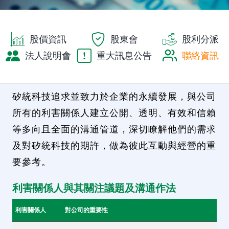
股價資訊
股東會
股利分派
法人說明會
重大訊息公告
聯絡資訊
矽統科技追求並致力於企業的永續發展，與公司
所有的利害關係人建立公開、透明、有效和信賴
等多向且全面的溝通管道，深切瞭解他們的需求
及對矽統科技的期許，做為彼此互動與經營的重
要參考。
利害關係人與其關注議題及溝通作法
利害關係人
對公司的重要性