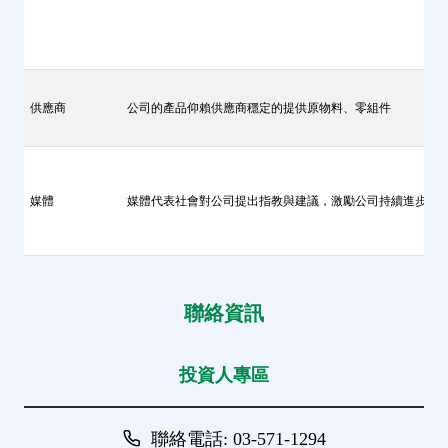
供應商
公司的產品仰賴供應商穩定的提供原物料、零組件
媒體
媒體代表社會對公司提出指教與建議，激勵公司持續進步
聯絡資訊
投資人專區
聯絡電話: 03-571-1294