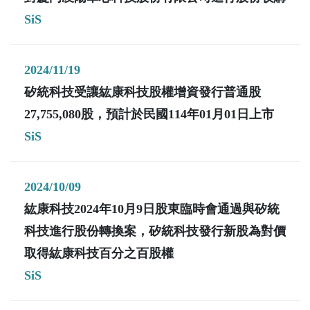
SiS
2024/11/19
矽統科技受讓紘康科技股權增資發行普通股
27,755,080股，預計於民國114年01月01日上市
SiS
2024/10/09
紘康科技2024年10月9日股東臨時會通過與矽統
科技進行股份轉換案，矽統科技發行新股為對價
取得紘康科技百分之百股權
SiS