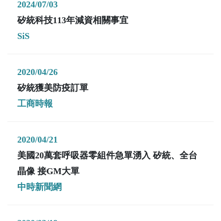
2024/07/03
矽統科技113年減資相關事宜
SiS
2020/04/26
矽統獲美防疫訂單
工商時報
2020/04/21
美國20萬套呼吸器零組件急單湧入 矽統、全台
晶像 接GM大單
中時新聞網