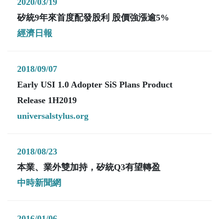
2020/03/19
矽統9年來首度配發股利 股價強漲逾5%
經濟日報
2018/09/07
Early USI 1.0 Adopter SiS Plans Product
Release 1H2019
universalstylus.org
2018/08/23
本業、業外雙加持，矽統Q3有望轉盈
中時新聞網
2016/01/06