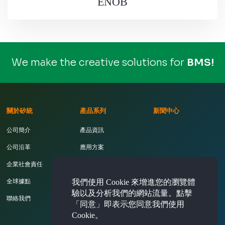
ENOB
We make the creative solutions for
B
M
S
!
關於矽統
產品系列
新聞中心
公司簡介
產品資訊
公司沿革
應用方案
企業社會責任
開發工具
我們使用 Cookie 來增進您的瀏覽體
全球據點
驗以及分析我們的網站流量。點擊
聯絡我們
「同意」即表示您同意我們使用
Cookie。
投資人專區