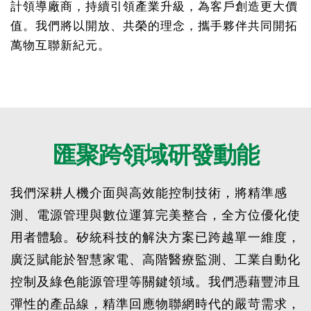
計領導廠商，持續引領產業升級，為客戶創造更大價
值。我們將以開放、共榮的理念，攜手夥伴共同開拓
萬物互聯新紀元。
匯聚跨領域研發動能
我們深耕人機介面與高效能控制技術，將精準感
測、電源管理與數位運算完美整合，全方位優化使
用者體驗。矽統科技的解決方案已跨越單一維度，
廣泛賦能於智慧家電、高階醫療監測、工業自動化
控制及綠色能源管理等關鍵領域。我們憑藉豐沛且
彈性的產品線，精準回應物聯網時代的嚴苛需求，