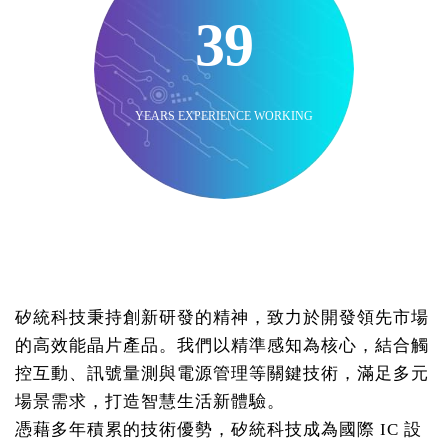
39
YEARS EXPERIENCE WORKING
矽統科技秉持創新研發的精神，致力於開發領先市場
的高效能晶片產品。我們以精準感知為核心，結合觸
控互動、訊號量測與電源管理等關鍵技術，滿足多元
場景需求，打造智慧生活新體驗。
憑藉多年積累的技術優勢，矽統科技成為國際 IC 設