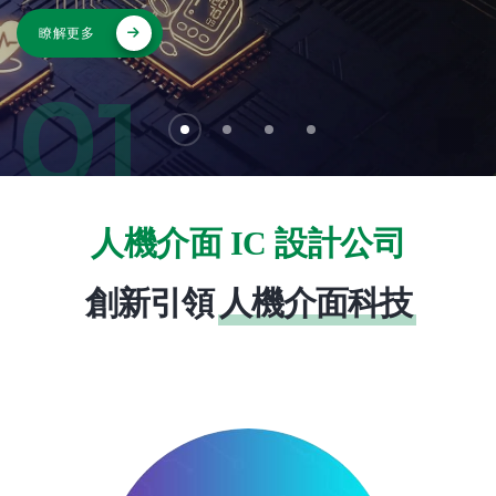
1
0
人機介面 IC 設計公司
創新引領
人機介面科技