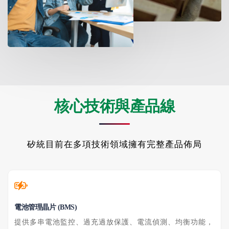
核心技術與產品線
矽統目前在多項技術領域擁有完整產品佈局
電池管理晶片 (BMS)
提供多串電池監控、過充過放保護、電流偵測、均衡功能，