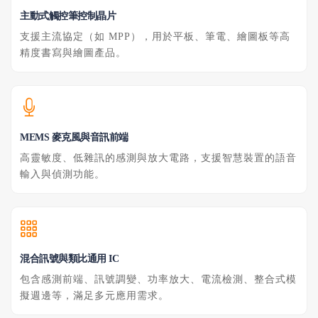
主動式觸控筆控制晶片
支援主流協定（如 MPP），用於平板、筆電、繪圖板等高
精度書寫與繪圖產品。
MEMS 麥克風與音訊前端
高靈敏度、低雜訊的感測與放大電路，支援智慧裝置的語音
輸入與偵測功能。
混合訊號與類比通用 IC
包含感測前端、訊號調變、功率放大、電流檢測、整合式模
擬週邊等，滿足多元應用需求。