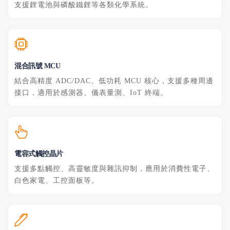
支援鋰電池與磷酸鐵鋰等各類化學系統。
混合訊號 MCU
結合高精度 ADC/DAC、低功耗 MCU 核心，支援多種周邊
接口，適用於感測器、儀表量測、IoT 終端。
電容式觸控晶片
支援多點觸控、高靈敏度與雜訊抑制，應用於消費性電子、
白色家電、工控面板等。