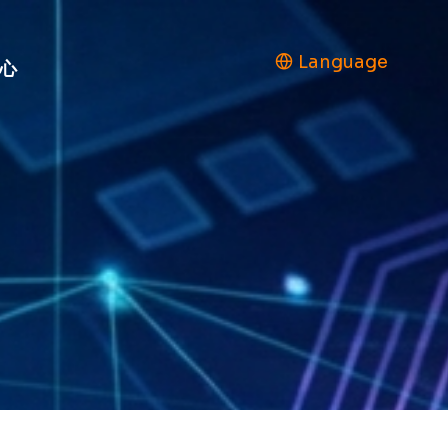
Language
心