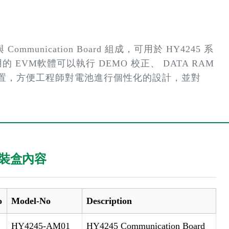
Communication Board 組成，可用於 HY4245 系
的 EVM軟體可以執行 DEMO 校正、 DATA RAM
面的設置，方便工程師對電池進行個性化的設計，並對
裝盒內容
o
Model-No
Description
HY4245-AM01
HY4245 Communication Board