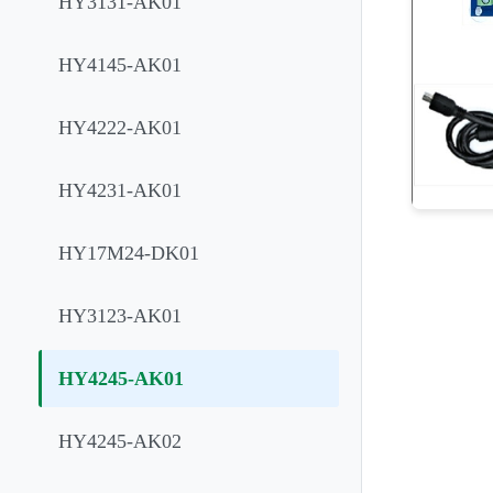
HY3131-AK01
HY4145-AK01
HY4222-AK01
HY4231-AK01
HY17M24-DK01
HY3123-AK01
HY4245-AK01
HY4245-AK02