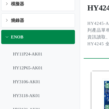
模擬器
HY42
燒錄器
HY4245-
列產品單串鋰
ENOB
資訊讀取、
HY424
HY11P24-AK01
HY12P65-AK01
HY3106-AK01
HY3118-AK01