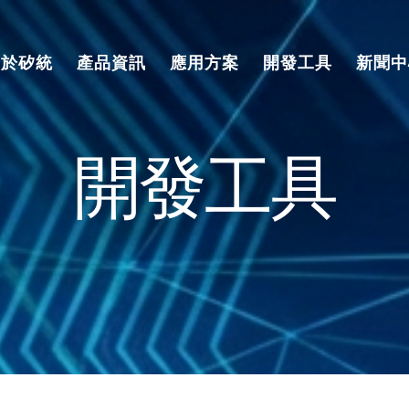
關於矽統
產品資訊
應用方案
開發工具
新聞中
開發工具