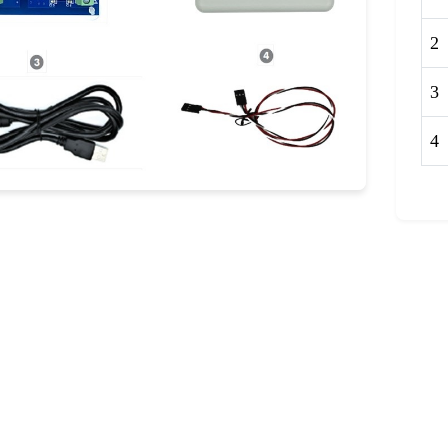
2
3
4