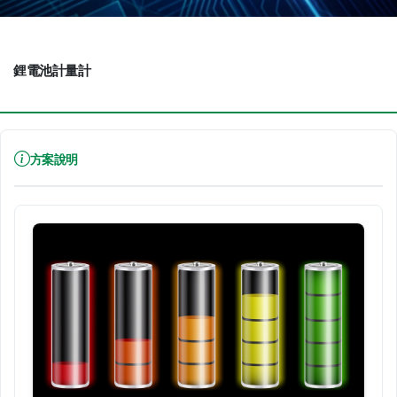
鋰電池計量計
方案說明