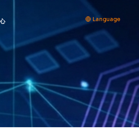
Language
心