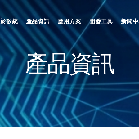
關於矽統
產品資訊
應用方案
開發工具
新聞中
產品資訊