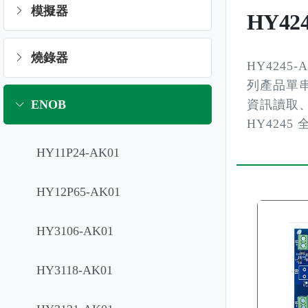
模擬器
HY42
燒錄器
HY4245-
列產品單串鋰
ENOB
資訊讀取、
HY424
HY11P24-AK01
HY12P65-AK01
HY3106-AK01
HY3118-AK01