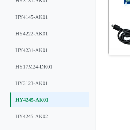
HY3131-AK01
HY4145-AK01
HY4222-AK01
HY4231-AK01
HY17M24-DK01
HY3123-AK01
HY4245-AK01
HY4245-AK02