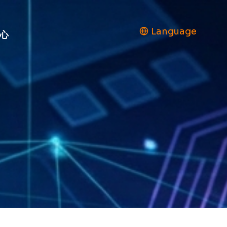
Language
心