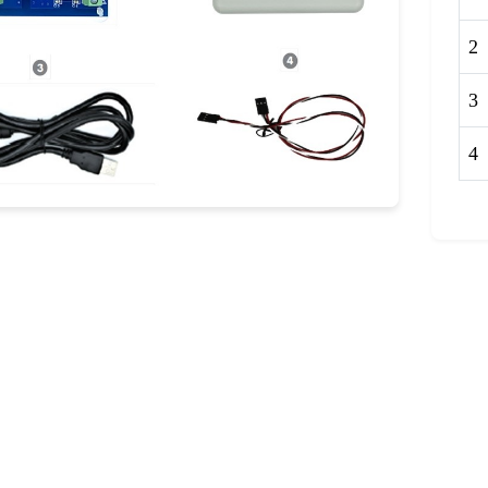
2
3
4