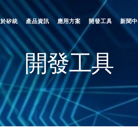
關於矽統
產品資訊
應用方案
開發工具
新聞中
開發工具