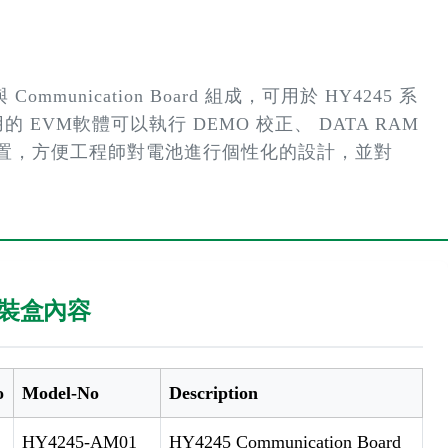
Communication Board 組成，可用於 HY4245 系
的 EVM軟體可以執行 DEMO 校正、 DATA RAM
面的設置，方便工程師對電池進行個性化的設計，並對
裝盒內容
o
Model-No
Description
HY4245-AM01
HY4245 Communication Board