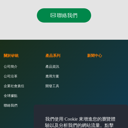
聯絡我們
關於矽統
產品系列
新聞中心
公司簡介
產品資訊
公司沿革
應用方案
企業社會責任
開發工具
全球據點
聯絡我們
我們使用 Cookie 來增進您的瀏覽體
投資人專區
驗以及分析我們的網站流量。點擊