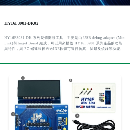
HY16F3981-DK02
HY16F3981-DK 系列硬體開發工具，主要是由 USB debug adapter (Mini
Link)與Target Board 組成，可以用來模擬 HY16F3981 系列產品的功能
與特性，與 PC 端連線後透過IDE軟體可進行仿真、除錯及燒錄等功能。