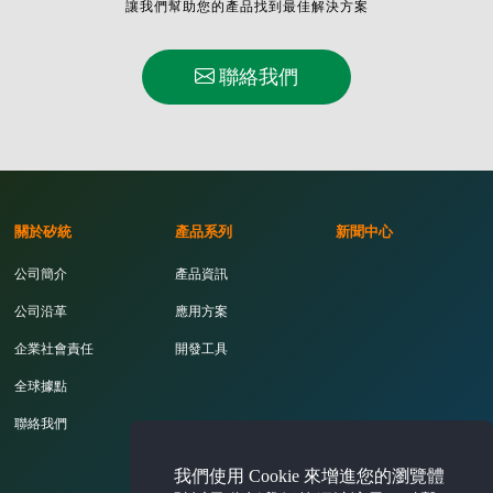
讓我們幫助您的產品找到最佳解決方案
聯絡我們
關於矽統
產品系列
新聞中心
公司簡介
產品資訊
公司沿革
應用方案
企業社會責任
開發工具
全球據點
聯絡我們
我們使用 Cookie 來增進您的瀏覽體
投資人專區