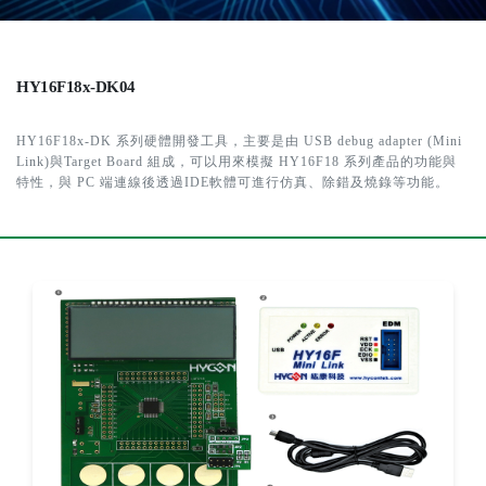
HY16F18x-DK04
HY16F18x-DK 系列硬體開發工具，主要是由 USB debug adapter (Mini
Link)與Target Board 組成，可以用來模擬 HY16F18 系列產品的功能與
特性，與 PC 端連線後透過IDE軟體可進行仿真、除錯及燒錄等功能。