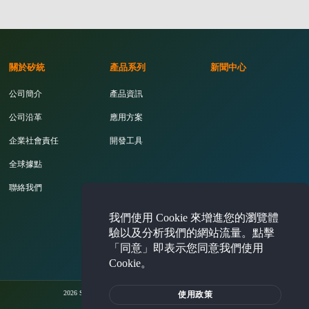
關於矽統
產品系列
新聞中心
公司簡介
產品資訊
公司沿革
應用方案
企業社會責任
開發工具
全球據點
聯絡我們
我們使用 Cookie 來增進您的瀏覽體
投資人專區
驗以及分析我們的網站流量。點擊
「同意」即表示您同意我們使用
Cookie。
2026 Silicon Integrated Systems Corporation. All rights reserved.
使用政策