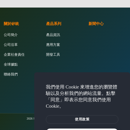
關於矽統
產品系列
新聞中心
公司簡介
產品資訊
公司沿革
應用方案
企業社會責任
開發工具
全球據點
聯絡我們
我們使用 Cookie 來增進您的瀏覽體
投資人專區
驗以及分析我們的網站流量。點擊
「同意」即表示您同意我們使用
Cookie。
2026 Silicon Integrated Systems Corporation. All rights reserved.
使用政策
法律聲明
隱私權聲明
Cookie 使用政策