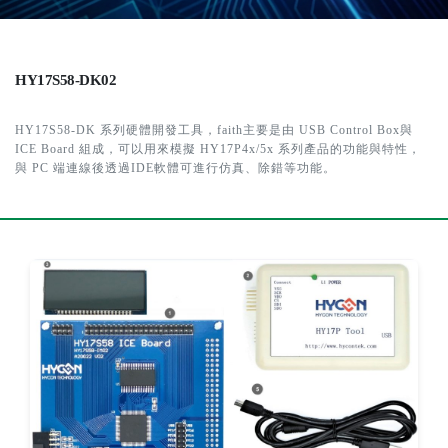
HY17S58-DK02
HY17S58-DK 系列硬體開發工具，faith主要是由 USB Control Box與
ICE Board 組成，可以用來模擬 HY17P4x/5x 系列產品的功能與特性，
與 PC 端連線後透過IDE軟體可進行仿真、除錯等功能。