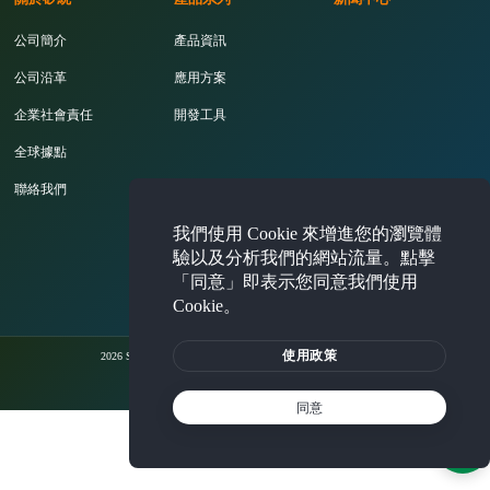
公司簡介
產品資訊
公司沿革
應用方案
企業社會責任
開發工具
全球據點
聯絡我們
我們使用 Cookie 來增進您的瀏覽體
投資人專區
驗以及分析我們的網站流量。點擊
「同意」即表示您同意我們使用
Cookie。
使用政策
2026 Silicon Integrated Systems Corporation. All rights reserved.
法律聲明
隱私權聲明
Cookie 使用政策
同意