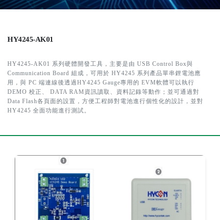
HY4245-AK01
HY4245-AK01 系列硬體開發工具，主要是由 USB Control Box與
Communication Board 組成，可用於 HY4245 系列產品單串鋰電池應
用，與 PC 端連線後透過HY4245 Gauge專用的 EVM軟體可以執行
DEMO 校正、 DATA RAM資訊讀取、資料記錄等動作；並可通過對
Data Flash各頁面的設置，方便工程師對電池進行個性化的設計，並對
HY4245 全面功能進行測試。