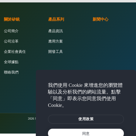
關於矽統
產品系列
新聞中心
公司簡介
產品資訊
公司沿革
應用方案
企業社會責任
開發工具
全球據點
聯絡我們
我們使用 Cookie 來增進您的瀏覽體
投資人專區
驗以及分析我們的網站流量。點擊
「同意」即表示您同意我們使用
Cookie。
使用政策
2026 Silicon Integrated Systems Corporation. All rights reserved.
法律聲明
隱私權聲明
Cookie 使用政策
同意