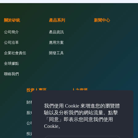
關於矽統
產品系列
新聞中心
公司簡介
產品資訊
公司沿革
應用方案
企業社會責任
開發工具
全球據點
聯絡我們
投資人專區
人力資源
財務資訊
活力矽統
我們使用 Cookie 來增進您的瀏覽體
驗以及分析我們的網站流量。點擊
股東專欄
薪酬福利
「同意」即表示您同意我們使用
公司治理
熱門職缺
Cookie。
投資人問答集