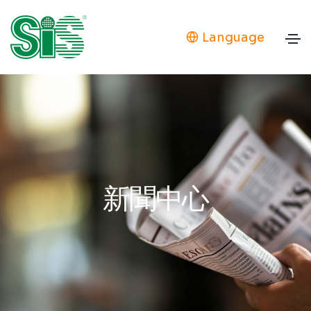
Language
新聞中心